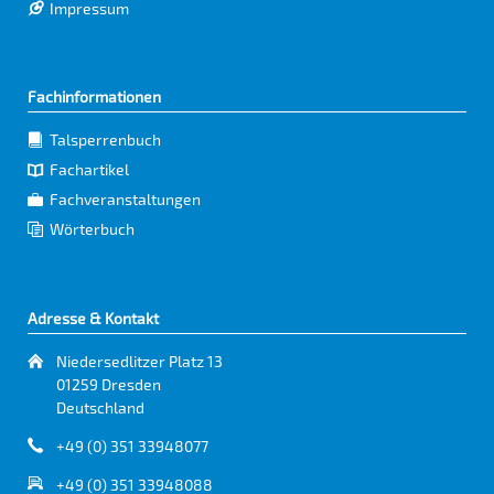
Impressum
Fachinformationen
Talsperrenbuch
Fachartikel
Fachveranstaltungen
Wörterbuch
Adresse & Kontakt
Niedersedlitzer Platz 13
01259 Dresden
Deutschland
+49 (0) 351 33948077
+49 (0) 351 33948088