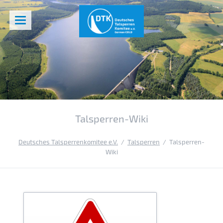
Talsperren-Wiki
Deutsches Talsperrenkomitee e.V.
Talsperren
Talsperren-
Wiki