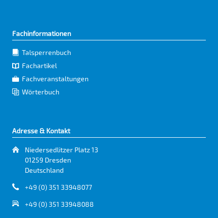
Fachinformationen
Talsperrenbuch
Fachartikel
Fachveranstaltungen
Wörterbuch
Adresse & Kontakt
Niedersedlitzer Platz 13
01259 Dresden
Deutschland
+49 (0) 351 33948077
+49 (0) 351 33948088