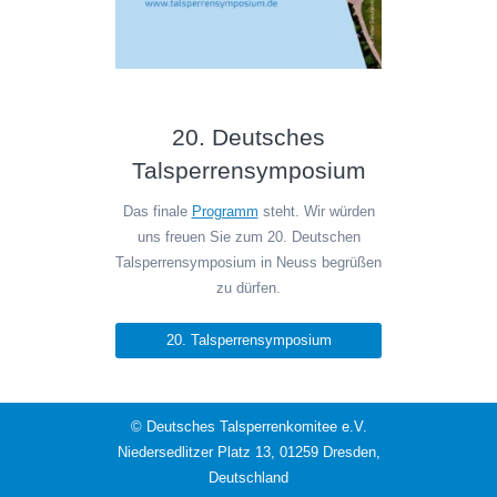
20. Deutsches
Talsperrensymposium
Das finale
Programm
steht. Wir würden
uns freuen Sie zum 20. Deutschen
Talsperrensymposium in Neuss begrüßen
zu dürfen.
20. Talsperrensymposium
© Deutsches Talsperrenkomitee e.V.
Niedersedlitzer Platz 13, 01259 Dresden,
Deutschland