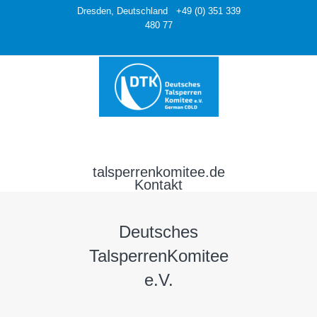
Dresden, Deutschland +49 (0) 351 339
480 77
talsperrenkomitee.de
Kontakt
Deutsches
TalsperrenKomitee
e.V.